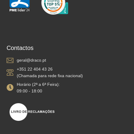
Contactos
geral@draco.pt
+351 22 404 43 26
(Chamada para rede fixa nacional)
Horário (2ª a 6ª Feira):
09:00 - 18:00