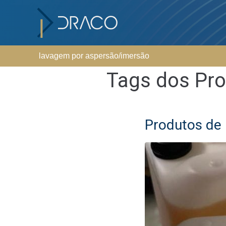
lavagem por aspersão/imersão
Tags dos Pr
Produtos de