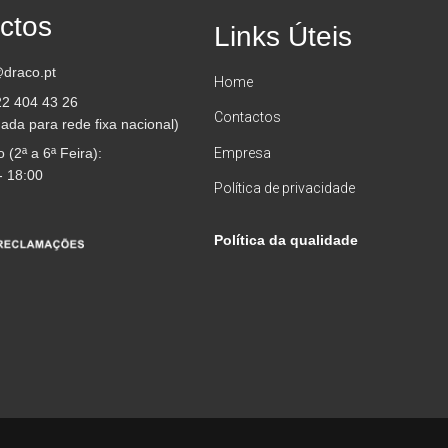
ctos
Links Úteis
draco.pt
Home
22 404 43 26
Contactos
da para rede fixa nacional)
 (2ª a 6ª Feira):
Empresa
- 18:00
Política de privacidade
Política da qualidade