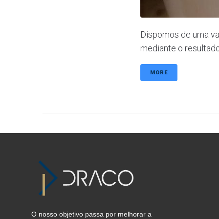
Dispomos de uma va
mediante o resultado 
MORE
O nosso objetivo passa por melhorar a