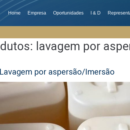
Home
Empresa
Oportunidades
I & D
Represent
odutos:
lavagem por aspe
 Lavagem por aspersão/Imersão