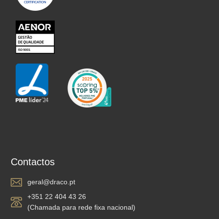
Contactos
geral@draco.pt
+351 22 404 43 26
(Chamada para rede fixa nacional)