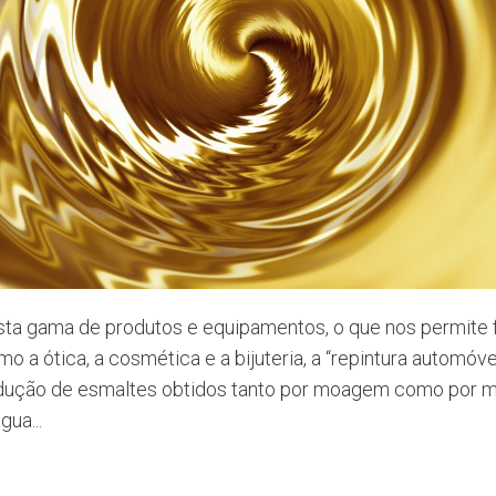
a gama de produtos e equipamentos, o que nos permite 
o a ótica, a cosmética e a bijuteria, a “repintura automóvel
rodução de esmaltes obtidos tanto por moagem como por m
ua...