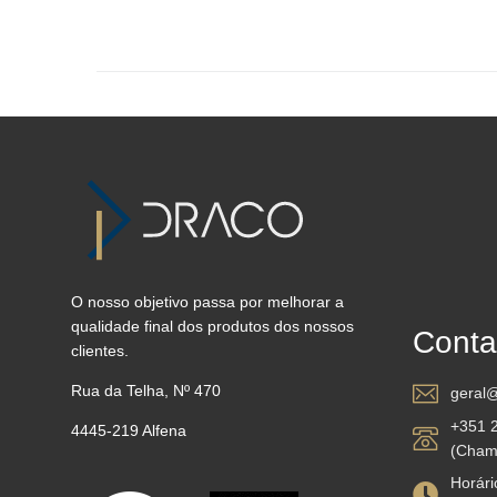
O nosso objetivo passa por melhorar a
qualidade final dos produtos dos nossos
Conta
clientes.
Rua da Telha, Nº 470
geral@
+351 
4445-219 Alfena
(Chama
Horário