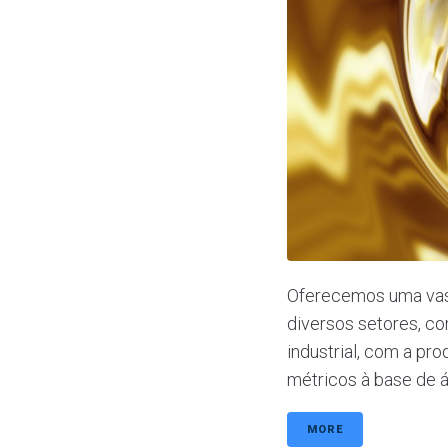
Oferecemos uma vast
diversos setores, com
industrial, com a p
métricos à base de ág
MORE