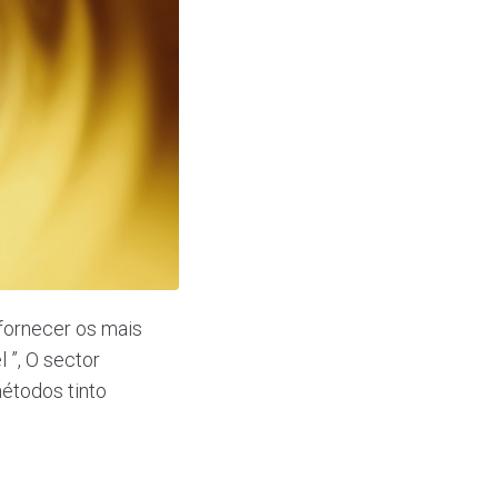
fornecer os mais
 ”, O sector
étodos tinto