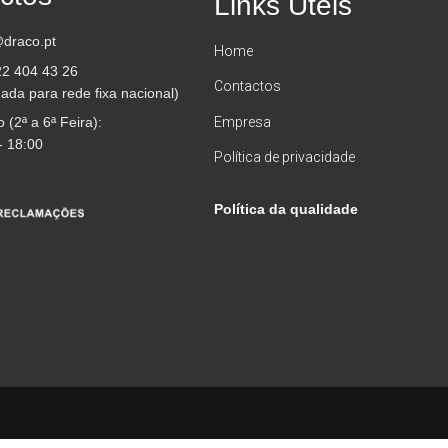
Links Úteis
draco.pt
Home
22 404 43 26
Contactos
da para rede fixa nacional)
 (2ª a 6ª Feira):
Empresa
- 18:00
Política de privacidade
Política da qualidade