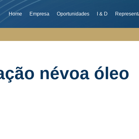
Home
Empresa
Oportunidades
I & D
Represent
ação névoa óleo