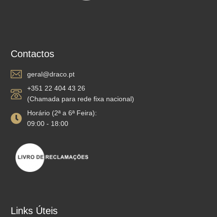
Contactos
geral@draco.pt
+351 22 404 43 26
(Chamada para rede fixa nacional)
Horário (2ª a 6ª Feira):
09:00 - 18:00
Links Úteis