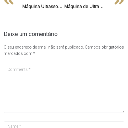
Máquina Ultrassons Industrial TT-150
Máquina de Ultrassons Multicuba TT-400N
Deixe um comentário
O seu endereço de email não será publicado.
Campos obrigatórios
marcados com
*