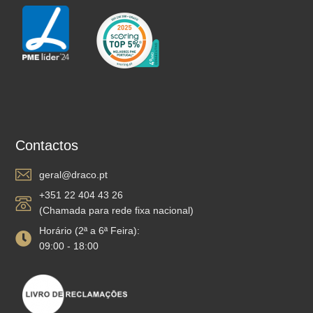
Contactos
geral@draco.pt
+351 22 404 43 26
(Chamada para rede fixa nacional)
Horário (2ª a 6ª Feira):
09:00 - 18:00