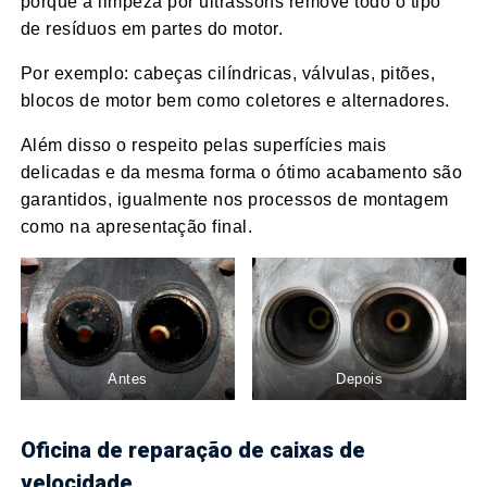
porque a limpeza por ultrassons remove todo o tipo
de resíduos em partes do motor.
Por exemplo: cabeças cilíndricas, válvulas, pitões,
blocos de motor bem como coletores e alternadores.
Além disso o respeito pelas superfícies mais
delicadas e da mesma forma o ótimo acabamento são
garantidos, igualmente nos processos de montagem
como na apresentação final.
Antes
Depois
Oficina de reparação de caixas de
velocidade