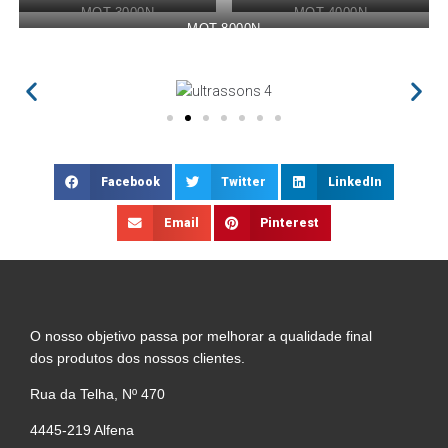
MOT-3000N
MOT-4000N
MOT-8000N
Facebook
Twitter
LinkedIn
Email
Pinterest
O nosso objetivo passa por melhorar a qualidade final
dos produtos dos nossos clientes.
Rua da Telha, Nº 470
4445-219 Alfena