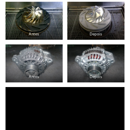
Antes
Depois
Antes
Depois