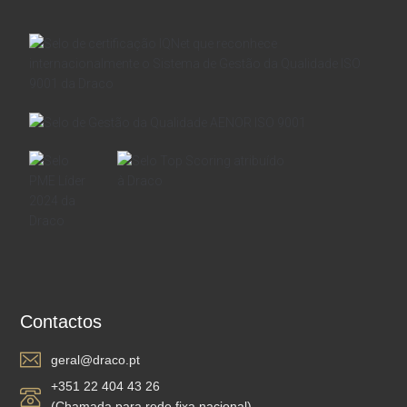
Contactos
geral@draco.pt
+351 22 404 43 26
(Chamada para rede fixa nacional)