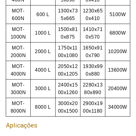
MOT-
1300x73
1230x65
600 L
5100W
600N
5x665
0x410
MOT-
1500x81
1410x71
1000 L
6800W
1000N
0x875
0x570
MOT-
1750x11
1650x91
2000 L
10200W
2000N
00x1080
0x790
MOT-
2050x12
1930x99
4000 L
13600W
4000N
00x1205
0x880
MOT-
2400x15
2280x13
3000 L
20400W
3000N
00x1260
80x890
MOT-
3000x20
2900x19
8000 L
34000W
8000N
00x1500
00x1180
Aplicações