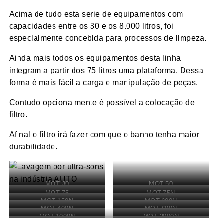
Acima de tudo esta serie de equipamentos com
capacidades entre os 30 e os 8.000 litros, foi
especialmente concebida para processos de limpeza.
Ainda mais todos os equipamentos desta linha
integram a partir dos 75 litros uma plataforma. Dessa
forma é mais fácil a carga e manipulação de peças.
Contudo opcionalmente é possível a colocação de
filtro.
Afinal o filtro irá fazer com que o banho tenha maior
durabilidade.
MOT-30
MOT-50
MOT-75
MOT-75N
MOT-150N
MOT-300N
MOT-400N
MOT-600N
MOT-1000N
MOT-2000N