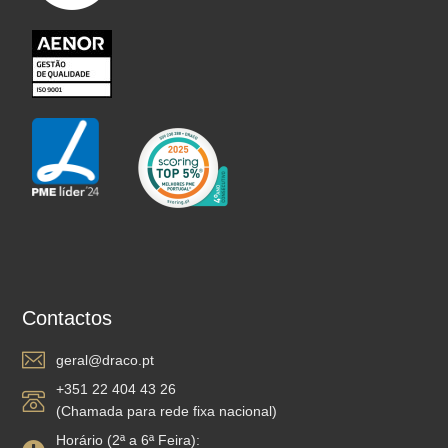
Contactos
geral@draco.pt
+351 22 404 43 26
(Chamada para rede fixa nacional)
Horário (2ª a 6ª Feira):