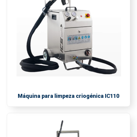
Máquina para limpeza criogénica IC110