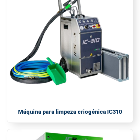
Máquina para limpeza criogénica IC310