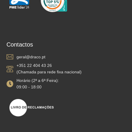
Contactos
geral@draco.pt
+351 22 404 43 26
(Chamada para rede fixa nacional)
Horário (2ª a 6ª Feira):
09:00 - 18:00