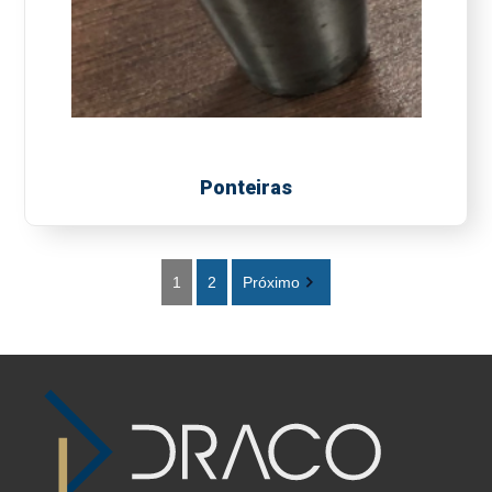
Ponteiras
1
2
Próximo