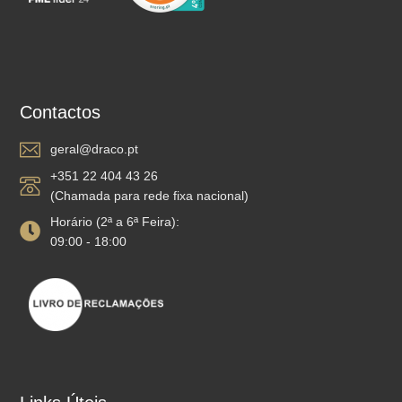
Contactos
geral@draco.pt
+351 22 404 43 26
(Chamada para rede fixa nacional)
Horário (2ª a 6ª Feira):
09:00 - 18:00