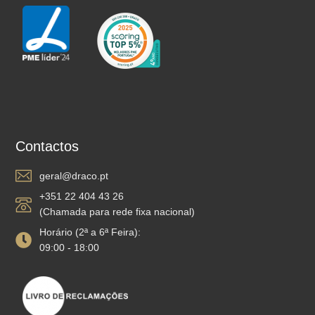
Contactos
geral@draco.pt
+351 22 404 43 26
(Chamada para rede fixa nacional)
Horário (2ª a 6ª Feira):
09:00 - 18:00