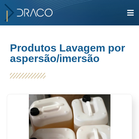
Produtos Lavagem por
aspersão/imersão