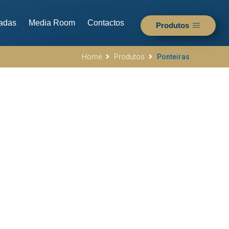
adas
Media Room
Contactos
Produtos
Home
Produtos
Ponteiras