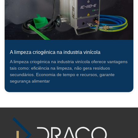
A limpeza criogénica na industria vinícola
A limpeza criogénica na industria vinícola oferece vantagens
tais como: eficiência na limpeza, não gera resíduos
secundários. Economia de tempo e recursos, garante
segurança alimentar