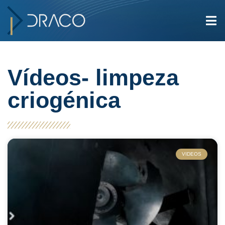
Vídeos- limpeza
criogénica
VIDEOS