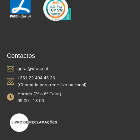
Contactos
geral@draco.pt
+351 22 404 43 26
(Chamada para rede fixa nacional)
Horário (2ª a 6ª Feira):
09:00 - 18:00