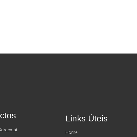
ctos
Links Úteis
draco.pt
Home