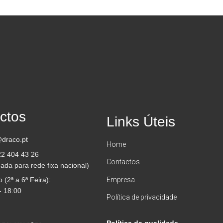
ctos
Links Úteis
draco.pt
Home
22 404 43 26
Contactos
da para rede fixa nacional)
 (2ª a 6ª Feira):
Empresa
- 18:00
Política de privacidade
Política da qualidade