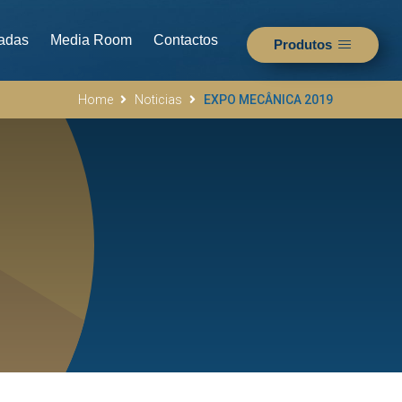
adas
Media Room
Contactos
Produtos
Home
Noticias
EXPO MECÂNICA 2019