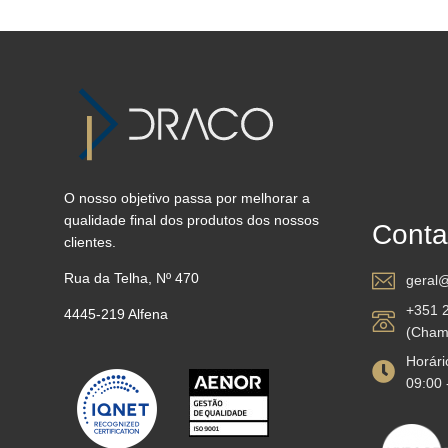
O nosso objetivo passa por melhorar a
qualidade final dos produtos dos nossos
Conta
clientes.
Rua da Telha, Nº 470
geral@
+351 
4445-219 Alfena
(Chama
Horário
09:00 