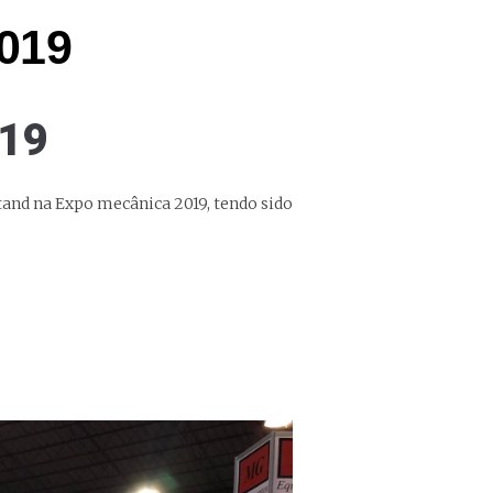
019
19
tand na Expo mecânica 2019, tendo sido