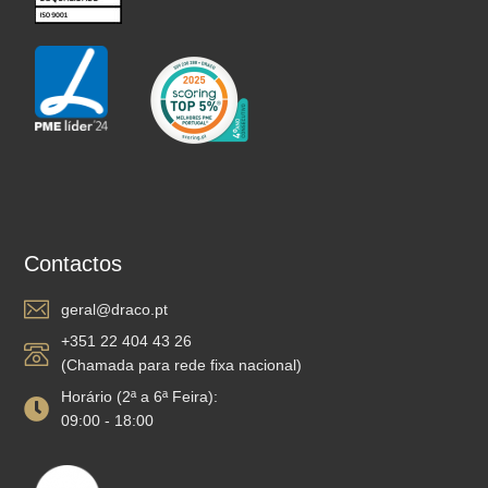
Contactos
geral@draco.pt
+351 22 404 43 26
(Chamada para rede fixa nacional)
Horário (2ª a 6ª Feira):
09:00 - 18:00