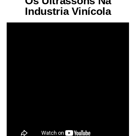
Os Ultrassons Na
Industria Vinícola