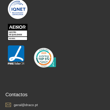
Contactos
geral@draco.pt