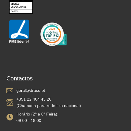
Contactos
geral@draco.pt
+351 22 404 43 26
(Chamada para rede fixa nacional)
Horário (2ª a 6ª Feira):
09:00 - 18:00