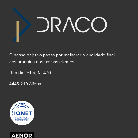
O nosso objetivo passa por melhorar a qualidade final
dos produtos dos nossos clientes.
Rua da Telha, Nº 470
4445-219 Alfena