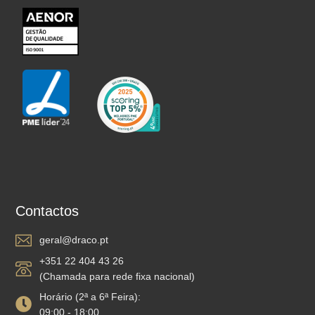
Contactos
geral@draco.pt
+351 22 404 43 26
(Chamada para rede fixa nacional)
Horário (2ª a 6ª Feira):
09:00 - 18:00