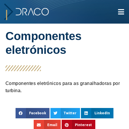
Componentes
eletrónicos
Componentes eletrónicos para as granalhadoras por
turbina.
Facebook
Twitter
LinkedIn
Email
Pinterest