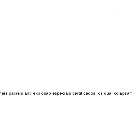
.
ais painéis anti explosão especiais certificados, os qual colap