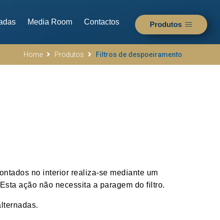
adas
Media Room
Contactos
Produtos
Home
Produtos
Filtros de despoeiramento
montados no interior realiza-se mediante um
 Esta ação não necessita a paragem do filtro.
alternadas.