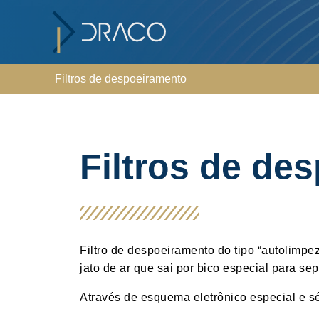
Filtros de despoeiramento
Filtros de de
Filtro de despoeiramento do tipo “autolimpez
jato de ar que sai por bico especial para se
Através de esquema eletrônico especial e sér