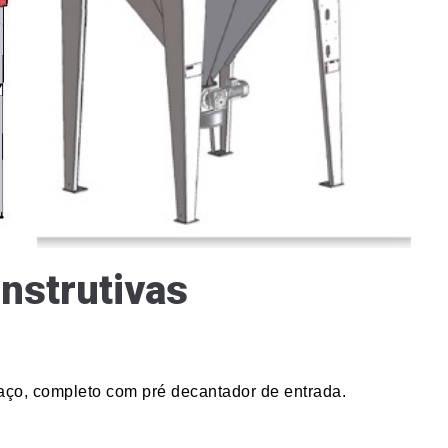
onstrutivas
 aço, completo com pré decantador de entrada.