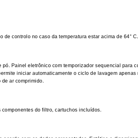
ro de controlo no caso da temperatura estar acima de 64° C
e pó. Painel eletrônico com temporizador sequencial para 
 permite iniciar automaticamente o ciclo de lavagem apenas
de ar comprimido.
 componentes do filtro, cartuchos incluídos.