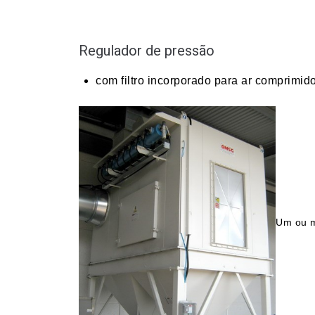
Regulador de pressão
com filtro incorporado para ar comprimido
Um ou m