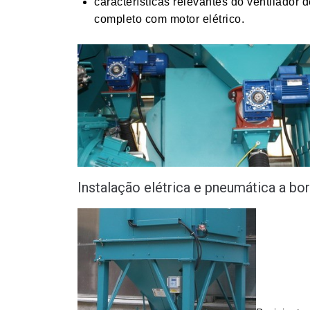
características relevantes do ventilado
completo com motor elétrico.
Instalação elétrica e pneumática a bo