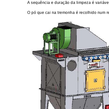
A sequência e duração da limpeza é variável
O pó que cai na tremonha é recolhido num re