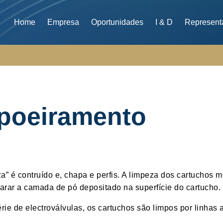
Home
Empresa
Oportunidades
I & D
Represent
spoeiramento
a” é contruído e, chapa e perfis. A limpeza dos cartuchos 
parar a camada de pó depositado na superfície do cartucho.
ie de electroválvulas, os cartuchos são limpos por linhas 