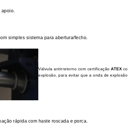
 apoio.
com simples sistema para abertura/fecho.
Válvula antirretorno com certificação
ATEX
com
explosão, para evitar que a onda de explosão
 fixação rápida com haste roscada e porca.