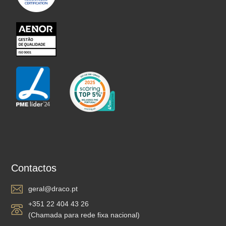
Contactos
geral@draco.pt
+351 22 404 43 26
(Chamada para rede fixa nacional)