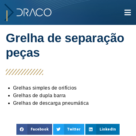
Grelha de separação
peças
Grelhas simples de orifícios
Grelhas de dupla barra
Grelhas de descarga pneumática
Facebook
Twitter
LinkedIn