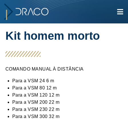
Kit homem morto
COMANDO MANUAL À DISTÂNCIA
Para a VSM 24 6 m
Para a VSM 80 12 m
Para a VSM 120 12 m
Para a VSM 200 22 m
Para a VSM 230 22 m
Para a VSM 300 32 m