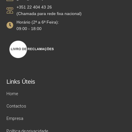
+351 22 404 43 26
(Chamada para rede fixa nacional)
Horário (2ª a 6ª Feira):
09:00 - 18:00
Links Úteis
Home
Contactos
Empresa
Política de privacidade