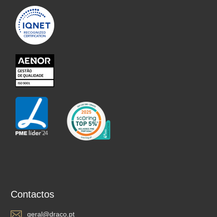
Contactos
geral@draco.pt