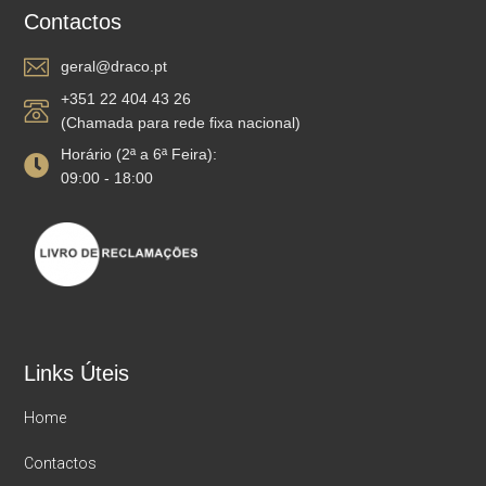
Contactos
geral@draco.pt
+351 22 404 43 26
(Chamada para rede fixa nacional)
Horário (2ª a 6ª Feira):
09:00 - 18:00
Links Úteis
Home
Contactos