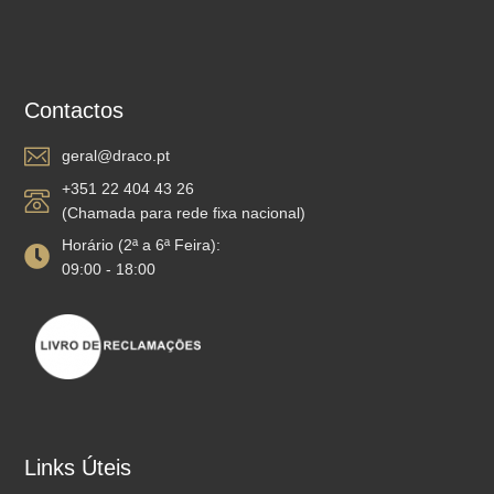
Contactos
geral@draco.pt
+351 22 404 43 26
(Chamada para rede fixa nacional)
Horário (2ª a 6ª Feira):
09:00 - 18:00
Links Úteis