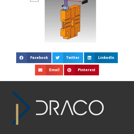
Facebook
Twitter
LinkedIn
Email
Pinterest