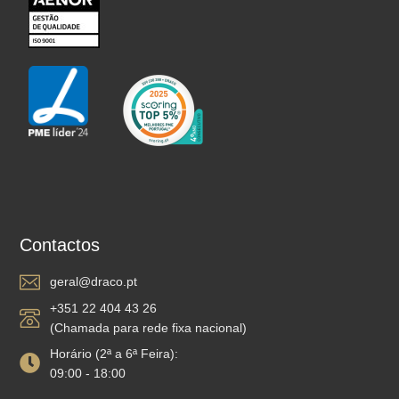
Contactos
geral@draco.pt
+351 22 404 43 26
(Chamada para rede fixa nacional)
Horário (2ª a 6ª Feira):
09:00 - 18:00