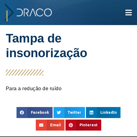
Tampa de
insonorização
Para a redução de ruído
Facebook
Twitter
LinkedIn
Email
Pinterest