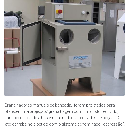
Granalhadoras manuais de bancada, foram projetadas para
oferecer uma projeção/ granalhagem com um custo reduzido,
para pequenos detalhes em quantidades reduzidas de peças. O
jato de trabalho é obtido com o sistema denominado "depressão".