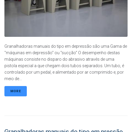
Granalhadoras manuais do tipo em depressão são uma Gama de
"máquinas em depressão" ou "sucção" O desempenho destas
máquinas consiste no disparo do abrasivo através de uma
pistola especial a que chegam dois tubos separados. Um tubo, é
controlado por um pedal, e alimentado por ar comprimido e, por
meio de...
MORE
Granalhadoras manuais do tipo em pressão