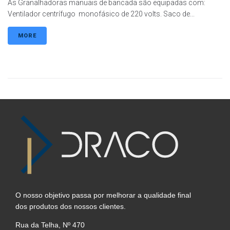
As Granalhadoras manuais de bancada são equipadas com:
Ventilador centrífugo monofásico de 220 volts. Saco de...
MORE
O nosso objetivo passa por melhorar a qualidade final
dos produtos dos nossos clientes.
Rua da Telha, Nº 470