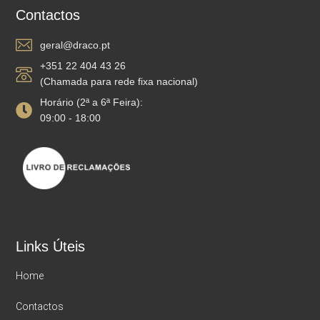
Contactos
geral@draco.pt
+351 22 404 43 26
(Chamada para rede fixa nacional)
Horário (2ª a 6ª Feira):
09:00 - 18:00
Links Úteis
Home
Contactos