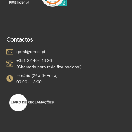
Contactos
geral@draco.pt
+351 22 404 43 26
(Chamada para rede fixa nacional)
Horário (2ª a 6ª Feira):
09:00 - 18:00