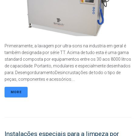
Primeiramente, a lavagem por ultra-sons na industria em geral é
também designada por série TT. Acima de tudo esta é uma gama
standard composta por equipamentos entre os 30 aos 8000 litros
de capacidade. Portanto, modulares e especialmente desenhados
para: DesengorduramentoDesincrustações de todo o tipo de
peças, componentes e acessórios....
MORE
Instalações especiais para a limpeza por