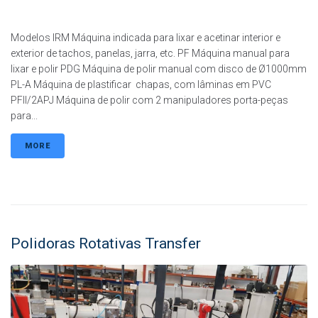
Modelos IRM Máquina indicada para lixar e acetinar interior e
exterior de tachos, panelas, jarra, etc. PF Máquina manual para
lixar e polir PDG Máquina de polir manual com disco de Ø1000mm
PL-A Máquina de plastificar chapas, com lâminas em PVC
PFII/2APJ Máquina de polir com 2 manipuladores porta-peças
para...
MORE
Polidoras Rotativas Transfer