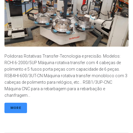
Polidoras Rotativas Transfer-Tecnologia e precisão. Modelos:
RCHI 6-2000/5UP Máquina rotativa transfer com 4 cabeças de
polimento e 5 fusos porta peças com capacidade de 6 peças.
RSB4HI-600/3UT-CN Máquina rotativa transfer monobloco com 3
cabeças de polimento para relógios, etc… RSB1/3UP-CNC
Máquina CNC para a rebarbagem para a rebarbação e
chanfragem...
MORE