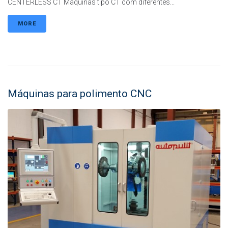
CENTERLESS CT Máquinas tipo CT com diferentes...
MORE
Máquinas para polimento CNC