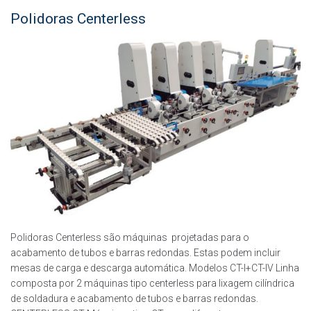
Polidoras Centerless
Polidoras Centerless são máquinas projetadas para o
acabamento de tubos e barras redondas. Estas podem incluir
mesas de carga e descarga automática. Modelos CT-I+CT-IV Linha
composta por 2 máquinas tipo centerless para lixagem cilíndrica
de soldadura e acabamento de tubos e barras redondas.