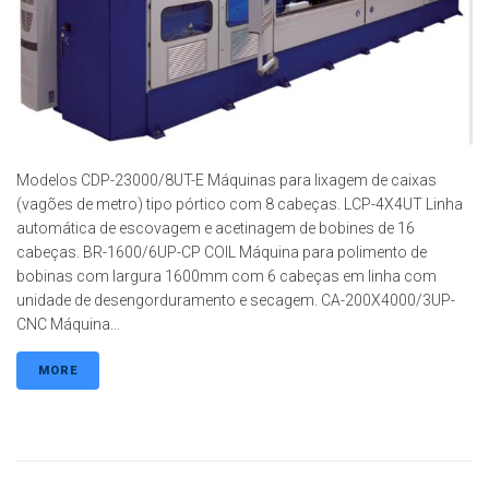
Modelos CDP-23000/8UT-E Máquinas para lixagem de caixas
(vagões de metro) tipo pórtico com 8 cabeças. LCP-4X4UT Linha
automática de escovagem e acetinagem de bobines de 16
cabeças. BR-1600/6UP-CP COIL Máquina para polimento de
bobinas com largura 1600mm com 6 cabeças em linha com
unidade de desengorduramento e secagem. CA-200X4000/3UP-
CNC Máquina...
MORE