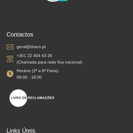
Contactos
geral@draco.pt
+351 22 404 43 26
(Chamada para rede fixa nacional)
Horário (2ª a 6ª Feira):
09:00 - 18:00
Links Úteis