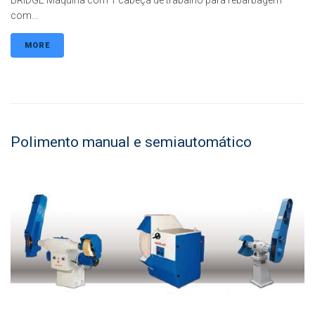
BRIDGE Máquina com 1 cabeça de trabalho para rebarbagem
com...
MORE
Polimento manual e semiautomático