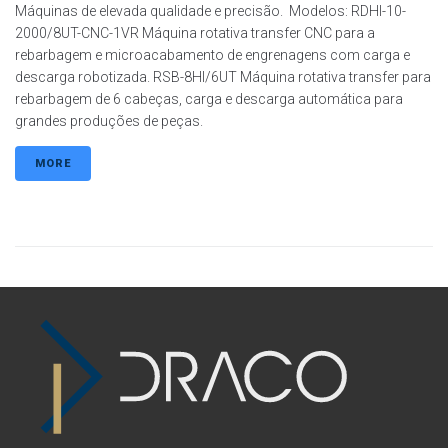
Máquinas de elevada qualidade e precisão. Modelos: RDHI-10-
2000/8UT-CNC-1VR Máquina rotativa transfer CNC para a
rebarbagem e microacabamento de engrenagens com carga e
descarga robotizada. RSB-8HI/6UT Máquina rotativa transfer para
rebarbagem de 6 cabeças, carga e descarga automática para
grandes produções de peças.
MORE