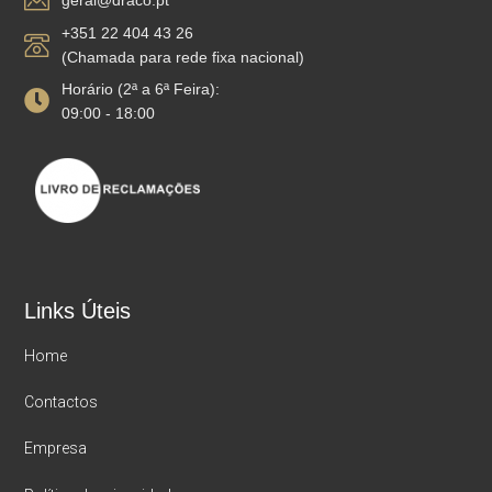
geral@draco.pt
+351 22 404 43 26
(Chamada para rede fixa nacional)
Horário (2ª a 6ª Feira):
09:00 - 18:00
Links Úteis
Home
Contactos
Empresa