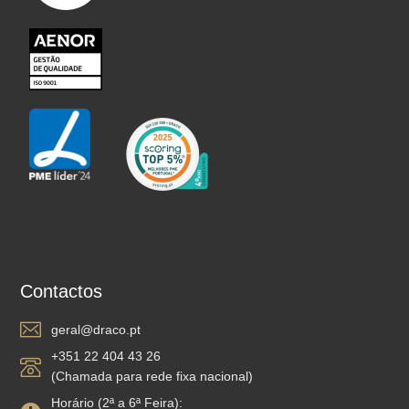
Contactos
geral@draco.pt
+351 22 404 43 26
(Chamada para rede fixa nacional)
Horário (2ª a 6ª Feira):