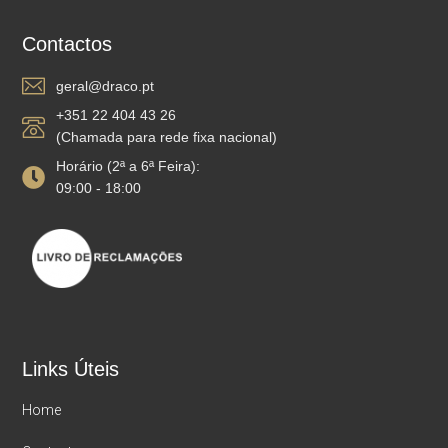
Contactos
geral@draco.pt
+351 22 404 43 26
(Chamada para rede fixa nacional)
Horário (2ª a 6ª Feira):
09:00 - 18:00
Links Úteis
Home