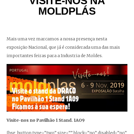
VISITE-NOS NA
MOLDPLÁS
Mais uma vez marcamos a nossa presença nesta
exposição Nacional, que já é considerada uma das mais
importantes feiras para a Industria de Moldes.
Visite-nos no Pavilhão 1 Stand. 1AO9
[bsg_button type=”two” size=”” block=”no” disabled=”no”